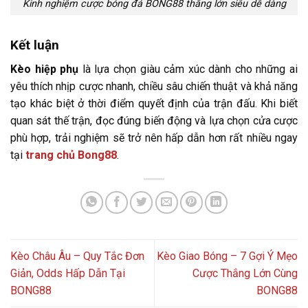
Kinh nghiệm cược bóng đá BONG88 thắng lớn siêu dễ dàng
Kết luận
Kèo hiệp phụ
là lựa chọn giàu cảm xúc dành cho những ai
yêu thích nhịp cược nhanh, chiều sâu chiến thuật và khả năng
tạo khác biệt ở thời điểm quyết định của trận đấu. Khi biết
quan sát thế trận, đọc đúng biến động và lựa chọn cửa cược
phù hợp, trải nghiệm sẽ trở nên hấp dẫn hơn rất nhiều ngay
tại
trang chủ Bong88
.
Kèo Châu Âu – Quy Tắc Đơn
Kèo Giao Bóng – 7 Gợi Ý Mẹo
Giản, Odds Hấp Dẫn Tại
Cược Thắng Lớn Cùng
BONG88
BONG88