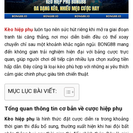
Kèo hiệp phụ
luôn tạo nên sức hút riêng khi mở ra giai đoạn
tranh tài căng thẳng, nơi mọi diễn biến đều có thể xoay
chuyển chỉ sau một khoảnh khắc ngắn ngủi. BONG88 mang
đến không gian trải nghiệm hiện đại với bảng cược trực
quan, giúp người chơi dễ tiếp cận nhiều lựa chọn xuống tiền
hấp dẫn. Đây cũng là loại kèo phù hợp với những ai yêu thích
cảm giác chinh phục giàu tính chiến thuật.
MỤC LỤC BÀI VIẾT:
Tổng quan thông tin cơ bản về cược hiệp phụ
Kèo hiệp phụ
là hình thức đặt cược diễn ra trong khoảng
thời gian thi đấu bổ sung, thường xuất hiện khi hai đội bất