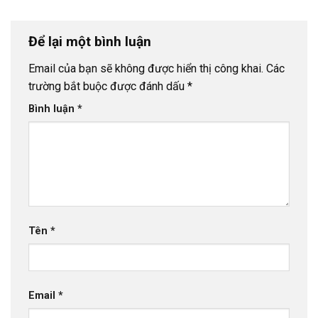
Để lại một bình luận
Email của bạn sẽ không được hiển thị công khai.
Các
trường bắt buộc được đánh dấu
*
Bình luận
*
Tên
*
Email
*