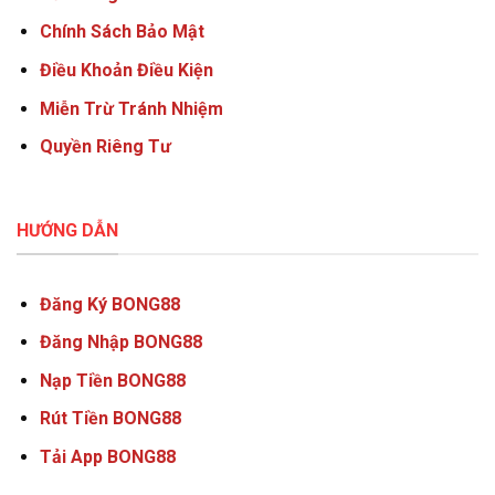
Chính Sách Bảo Mật
Điều Khoản Điều Kiện
Miễn Trừ Tránh Nhiệm
Quyền Riêng Tư
HƯỚNG DẪN
Đăng Ký BONG88
Đăng Nhập BONG88
Nạp Tiền BONG88
Rút Tiền BONG88
Tải App BONG88