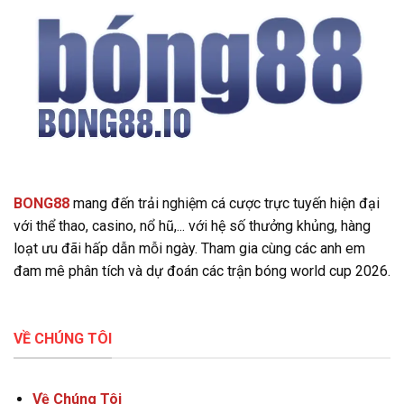
BONG88
mang đến trải nghiệm cá cược trực tuyến hiện đại
với thể thao, casino, nổ hũ,... với hệ số thưởng khủng, hàng
loạt ưu đãi hấp dẫn mỗi ngày. Tham gia cùng các anh em
đam mê phân tích và dự đoán các trận bóng world cup 2026.
VỀ CHÚNG TÔI
Về Chúng Tôi