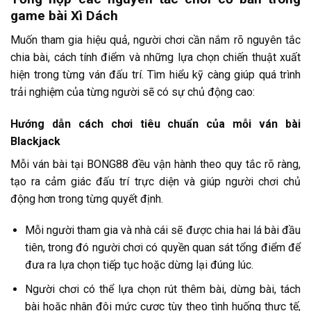
game bài Xì Dách
Muốn tham gia hiệu quả, người chơi cần nắm rõ nguyên tắc
chia bài, cách tính điểm và những lựa chọn chiến thuật xuất
hiện trong từng ván đấu trí. Tìm hiểu kỹ càng giúp quá trình
trải nghiệm của từng người sẽ có sự chủ động cao:
Hướng dẫn cách chơi tiêu chuẩn của mỗi ván bài
Blackjack
Mỗi ván bài tại BONG88 đều vận hành theo quy tắc rõ ràng,
tạo ra cảm giác đấu trí trực diện và giúp người chơi chủ
động hơn trong từng quyết định.
Mỗi người tham gia và nhà cái sẽ được chia hai lá bài đầu
tiên, trong đó người chơi có quyền quan sát tổng điểm để
đưa ra lựa chọn tiếp tục hoặc dừng lại đúng lúc.
Người chơi có thể lựa chọn rút thêm bài, dừng bài, tách
bài hoặc nhân đôi mức cược tùy theo tình huống thực tế,