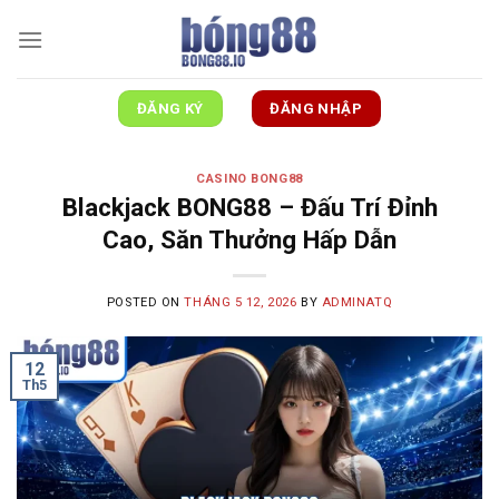
Skip
to
content
ĐĂNG KÝ
ĐĂNG NHẬP
CASINO BONG88
Blackjack BONG88 – Đấu Trí Đỉnh
Cao, Săn Thưởng Hấp Dẫn
POSTED ON
THÁNG 5 12, 2026
BY
ADMINATQ
12
Th5