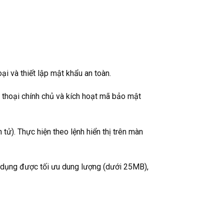
ại và thiết lập mật khẩu an toàn.
 thoại chính chủ và kích hoạt mã bảo mật
ử). Thực hiện theo lệnh hiển thị trên màn
g dụng được tối ưu dung lượng (dưới 25MB),