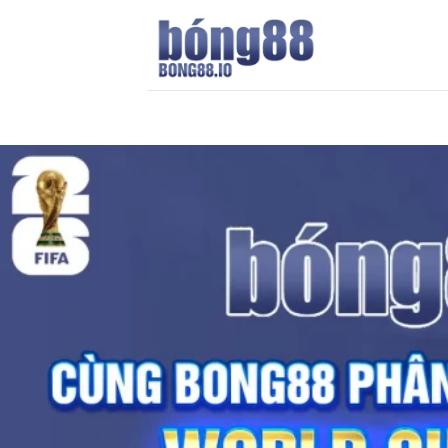
Skip
to
content