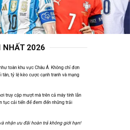
 NHẤT 2026
g như toàn khu vực Châu Á. Không chỉ đơn
 tân, tỷ lệ kèo cược cạnh tranh và mạng
hơi truy cập mượt mà trên cả máy tính lẫn
n tục cải tiến để đem đến những trải
à nhận ưu đãi hoàn trả không giới hạn!