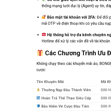
thống mạng lưới đại lý (Agent) uy tín, đ
Bảo mật tài khoản với 2FA:
Để đối p
mã OTP về điện thoại khi có yêu cầu nạp 
Hệ thống hỗ trợ đa kênh chuyên ng
Hotline để xử lý các vấn đề về tài khoản
Các Chương Trình Ưu 
Không chạy theo các khuyến mãi ảo, BONG88 
cược:
Tên Khuyến Mãi
Mã Kh
Thưởng Nạp Đầu Thành Viên
B88-
Hoàn Trả Thể Thao Siêu Cấp
B88-R
Bảo Hiểm Vé Cược Đầu Tiên
B88-I