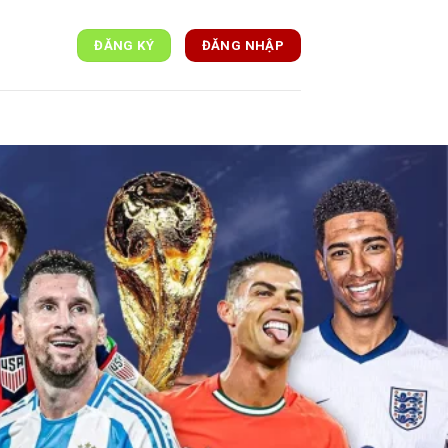
ĐĂNG KÝ
ĐĂNG NHẬP