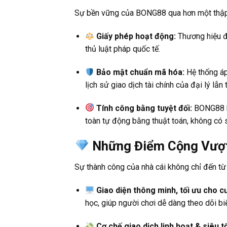
Sự bền vững của BONG88 qua hơn một thập 
Giấy phép hoạt động:
Thương hiệu đ
thủ luật pháp quốc tế.
Bảo mật chuẩn mã hóa:
Hệ thống áp
lịch sử giao dịch tài chính của đại lý lẫn 
Tính công bằng tuyệt đối:
BONG88 hợ
toàn tự động bằng thuật toán, không có s
Những Điểm Cộng Vượt
Sự thành công của nhà cái không chỉ đến từ 
Giao diện thông minh, tối ưu cho c
học, giúp người chơi dễ dàng theo dõi bi
Cơ chế giao dịch linh hoạt & siêu t