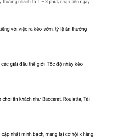
 thưởng nhanh từ 1 – 3 phút, nhận tiền ngay.
ếng với việc ra kèo sớm, tỷ lệ ăn thưởng
ừ các giải đấu thế giới. Tốc độ nhảy kèo
ò chơi ăn khách như Baccarat, Roulette, Tài
 cập nhật minh bạch, mang lại cơ hội x hàng