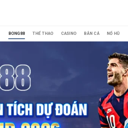
BONG88
THỂ THAO
CASINO
BẮN CÁ
NỔ HŨ