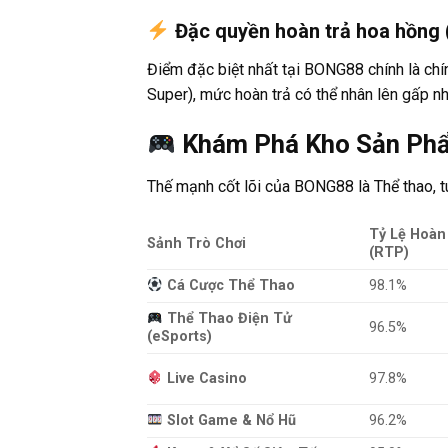
Đặc quyền hoàn trả hoa hồng 
Điểm đặc biệt nhất tại BONG88 chính là chín
Super), mức hoàn trả có thể nhân lên gấp nh
Khám Phá Kho Sản Phẩm
Thế mạnh cốt lõi của BONG88 là Thể thao, 
Tỷ Lệ Hoàn
Sảnh Trò Chơi
(RTP)
Cá Cược Thể Thao
98.1%
Thể Thao Điện Tử
96.5%
(eSports)
Live Casino
97.8%
Slot Game & Nổ Hũ
96.2%